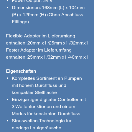
Power Output : 24 V
Dimensionen: 168mm (L) x 104mm
(B) x 129mm (H) (Ohne Anschluss-
Fittinge)
Flexible Adapter im Lieferumfang
enthalten: 20mm x1 /25mm x1 /32mmx1
Fester Adapter im Lieferumfang
enthalten: 25mmx1 /32mm x1 /40mm x1
Eigenschaften
Komplettes Sortiment an Pumpen
mit hohem Durchfluss und
kompakter Stellfläche
Einzigartiger digitaler Controller mit
3 Wellenfunktionen und einem
Modus für konstanten Durchfluss
Sinuswellen-Technologie für
niedrige Laufgeräusche