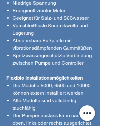
Niedrige Spannung
Energieeffizienter Motor
Geeignet für Salz- und Süßwasser
Verschleißfeste Keramikwelle und
Lagerung
Abnehmbare Fußplatte mit
vibrationsdämpfenden Gummifüßen
Spritzwassergeschützte Verbindung
zwischen Pumpe und Controller
Flexible Installationsmöglichkeiten
Die Modelle 5000, 6500 und 10000
können extern installiert werden
Alle Modelle sind vollständig
tauchfähig
Der Pumpenauslass kann nach
oben, links oder rechts ausgerichtet
werden
„Elefantennasen"-Saugaufsatz für