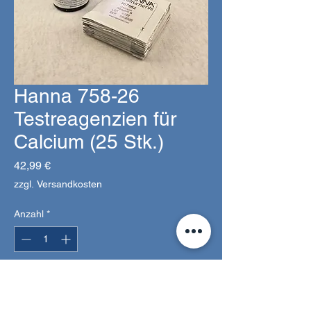
Hanna 758-26
Testreagenzien für
Calcium (25 Stk.)
Preis
42,99 €
zzgl. Versandkosten
Anzahl
*
In den Warenkorb