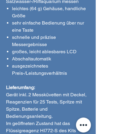
Salzwasser-/Riffaquarium messen
leichtes (64 g) Gehäuse, handliche
Größe
sehr einfache Bedienung über nur
eine Taste
schnelle und präzise
Messergebnisse
großes, leicht ablesbares LCD
Abschaltautomatik
ausgezeichnetes
Preis-/Leistungsverhältnis
Lieferumfang:
Gerät inkl. 2 Messküvetten mit Deckel,
Reagenzien für 25 Tests, Spritze mit
Spitze, Batterie und
Bedienungsanleitung.
Im geöffneten Zustand hat das
Flüssigreagenz HI772-S des Kits