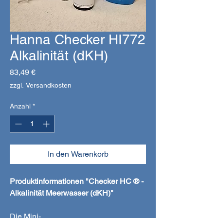
Hanna Checker HI772
Alkalinität (dKH)
Preis
83,49 €
zzgl. Versandkosten
Anzahl
*
In den Warenkorb
Produktinformationen "Checker HC ® -
Alkalinität Meerwasser (dKH)"
Die Mini-