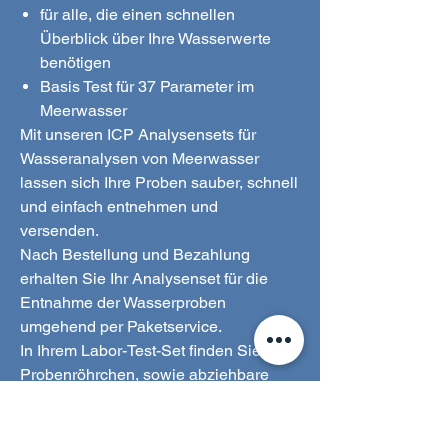
für alle, die einen schnellen
Überblick über Ihre Wasserwerte
benötigen
Basis Test für 37 Parameter im
Meerwasser
Mit unseren ICP Analysensets für
Wasseranalysen von Meerwasser
lassen sich Ihre Proben sauber, schnell
und einfach entnehmen und
versenden.
Nach Bestellung und Bezahlung
erhalten Sie Ihr Analysenset für die
Entnahme der Wasserproben
umgehend per Paketservice.
In Ihrem Labor-Test-Set finden Sie 2
Probenröhrchen, sowie abziehbare
Aufkleber mit einer Probennummer.
Diese werden zur Identifikation auf die
Probengefäße geklebt. Die Proben-