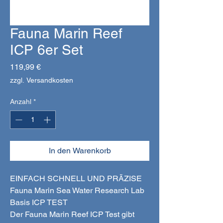
Fauna Marin Reef
ICP 6er Set
Preis
119,99 €
zzgl. Versandkosten
Anzahl
*
In den Warenkorb
EINFACH SCHNELL UND PRÄZISE
Fauna Marin Sea Water Research Lab
Basis ICP TEST
Der Fauna Marin Reef ICP Test gibt