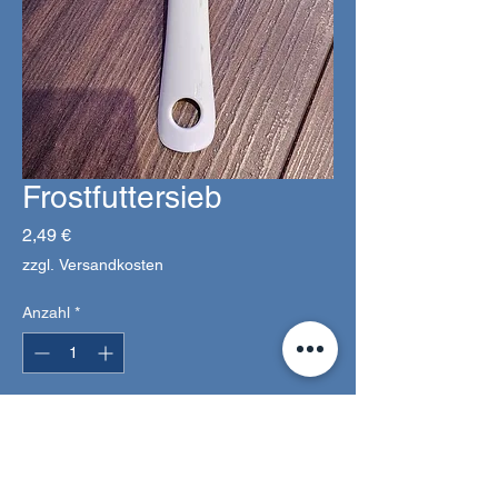
Frostfuttersieb
Preis
2,49 €
zzgl. Versandkosten
Anzahl
*
In den Warenkorb
Dieses Sieb eignet sich hervorragend