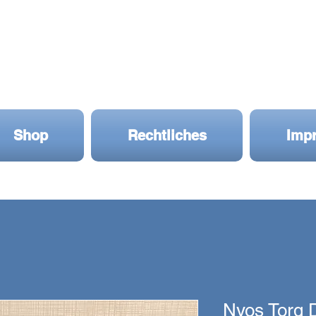
Shop
Rechtliches
Imp
Nyos Torq 