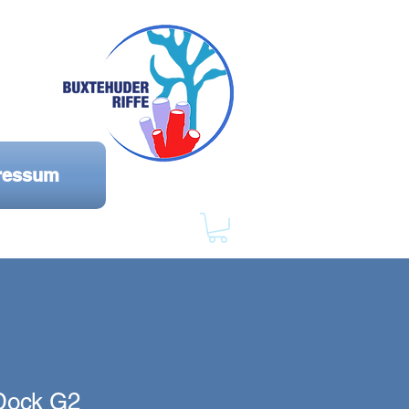
ressum
Dock G2