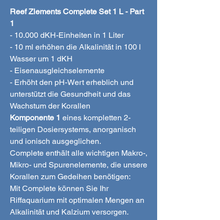
Reef Zlements Complete Set 1 L - Part
1
- 10.000 dKH-Einheiten in 1 Liter
- 10 ml erhöhen die Alkalinität in 100 l
Wasser um 1 dKH
- Eisenausgleichselemente
- Erhöht den pH-Wert erheblich und
unterstützt die Gesundheit und das
Wachstum der Korallen
Komponente 1
eines kompletten 2-
teiligen Dosiersystems, anorganisch
und ionisch ausgeglichen.
Complete enthält alle wichtigen Makro-,
Mikro- und Spurenelemente, die unsere
Korallen zum Gedeihen benötigen:
Mit Complete können Sie Ihr
Riffaquarium mit optimalen Mengen an
Alkalinität und Kalzium versorgen.