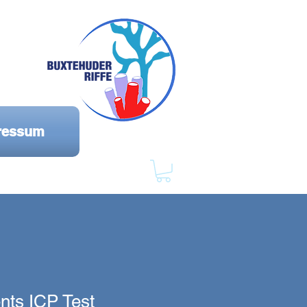
ressum
nts ICP Test