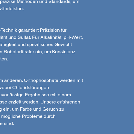
hpräzise Methoden und Standards, um
ährleisten.
echnik garantiert Präzision für
trit und Sulfat. Für Alkalinität, pH-Wert,
higkeit und spezifisches Gewicht
 Robotertitrator ein, um Konsistenz
ten.
em anderen. Orthophosphate werden mit
wobei Chloridstörungen
verlässige Ergebnisse mit einem
se erzielt werden. Unsere erfahrenen
g ein, um Farbe und Geruch zu
ür mögliche Probleme durch
e sind.