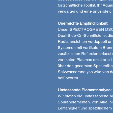
fortschrittliche Toolkit, Ihr Aq
verwalten und eine unvergleich
Unerreichte Empfindlichkeit:
Unser SPECTROGREEN DSOI ver
Dual-Side-On-Schnittstelle, di
Radialansichten verdoppelt un
Systemen mit vertikalem Brenne
zusätzlichen Reflexion erfasst
vertikalen Plasmas emittierte L
über den gesamten Spektralber
Salzwasseranalyse wird von d
befürwortet.
Umfassende Elementanalyse:
Wir bieten die umfassendste A
Spurenelementen. Von Alkalin
Leitfähigkeit und spezifischem G