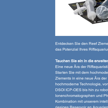
Entdecken Sie den Reef Zleme
das Potenzial Ihres Riffaquari
Tauchen Sie ein in die erweite
Eine neue Ära der Riffaquaristi
Starten Sie mit dem hochmode
Zlements in eine neue Ära der 
hochmoderne Technologie, 
DSOI ICP-OES bis hin zu roboti
Ionenchromatographen und Phot
Kombination mit unserem intell
riesiges Reservoir an Aquarien