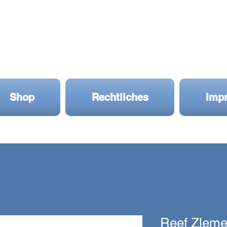
Shop
Rechtliches
Imp
Reef Zleme