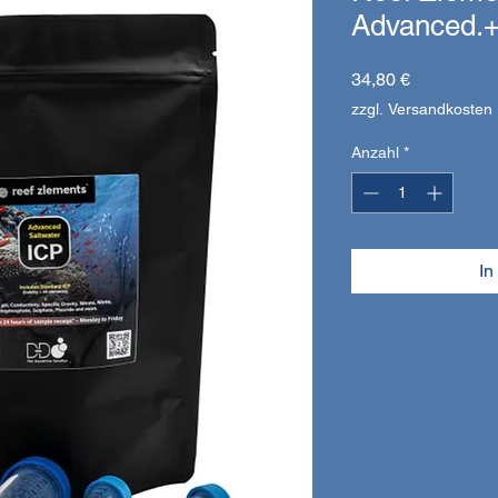
Advanced.
Preis
34,80 €
zzgl. Versandkosten
Anzahl
*
In