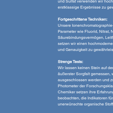
und Sulfat verwenden wir hoc
erstklassige Ergebnisse zu gew
Fortgeschrittene Techniken:
Unsere Ionenchromatographie-T
Parameter wie Fluorid, Nitrat, Ni
Säurebindungsvermögen, Leitfä
setzen wir einen hochmodernen
und Genauigkeit zu gewährleis
Strenge Tests:
Wir lassen keinen Stein auf d
äußerster Sorgfalt gemessen, 
ausgeschlossen werden und zu
Photometer der Forschungsklas
Chemiker setzen ihre Erfahrun
beobachten, die Indikatoren f
unerwünschte organische Stoff