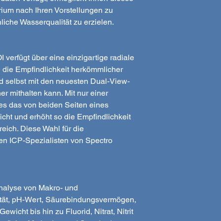
uarium nach Ihren Vorstellungen zu
liche Wasserqualität zu erzielen.
fügt über eine einzigartige radiale
e die Empfindlichkeit herkömmlicher
d selbst mit den neuesten Dual-View-
r mithalten kann. Mit nur einer
 es das von beiden Seiten eines
icht und erhöht so die Empfindlichkeit
eich. Diese Wahl für die
en ICP-Spezialisten von Spectro
nalyse von Makro- und
ität, pH-Wert, Säurebindungsvermögen,
ewicht bis hin zu Fluorid, Nitrat, Nitrit