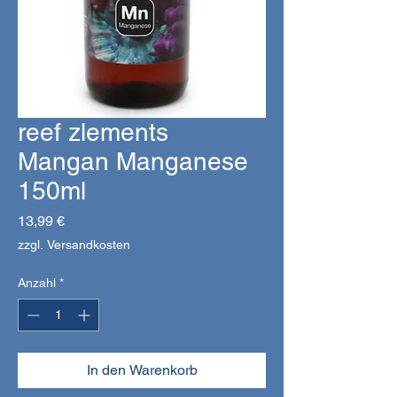
reef zlements
Mangan Manganese
150ml
Preis
13,99 €
zzgl. Versandkosten
Anzahl
*
In den Warenkorb