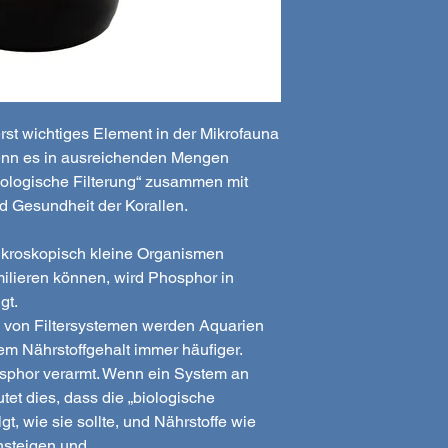
rst wichtiges Element in der Mikrofauna
enn es in ausreichenden Mengen
„biologische Filterung“ zusammen mit
d Gesundheit der Korallen.
ikroskopisch kleine Organismen
imilieren können, wird Phosphor in
gt.
z von Filtersystemen werden Aquarien
em Nährstoffgehalt immer häufiger.
sphor verarmt. Wenn ein System an
utet dies, dass die „biologische
olgt, wie sie sollte, und Nährstoffe wie
nsteigen und