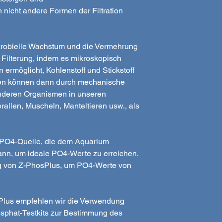
 nicht andere Formen der Filtration
krobielle Wachstum und die Vermehrung
 Filterung, indem es mikroskopisch
 ermöglicht, Kohlenstoff und Stickstoff
ien können dann durch mechanische
 anderen Organismen in unseren
llen, Muscheln, Manteltieren usw., als
e PO4-Quelle, die dem Aquarium
kann, um ideale PO4-Werte zu erreichen.
g von Z-PhosPlus, um PO4-Werte von
Plus empfehlen wir die Verwendung
osphat-Testkits zur Bestimmung des