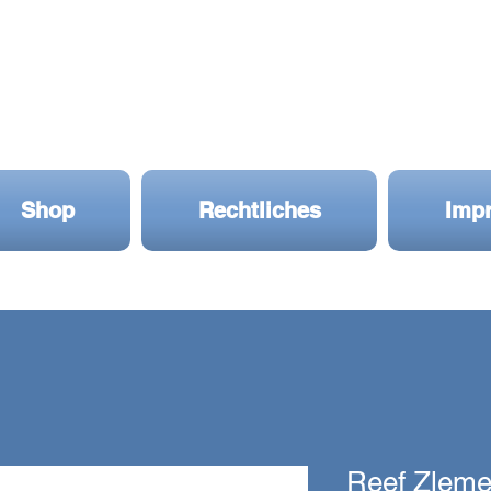
Shop
Rechtliches
Imp
Reef Zlem