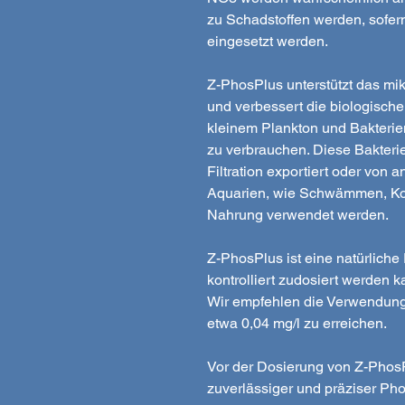
zu Schadstoffen werden, sofern
eingesetzt werden.
Z-PhosPlus unterstützt das mi
und verbessert die biologische
kleinem Plankton und Bakterien
zu verbrauchen. Diese Bakter
Filtration exportiert oder von
Aquarien, wie Schwämmen, Kora
Nahrung verwendet werden.
Z-PhosPlus ist eine natürlich
kontrolliert zudosiert werden 
Wir empfehlen die Verwendun
etwa 0,04 mg/l zu erreichen.
Vor der Dosierung von Z-Phos
zuverlässiger und präziser Ph