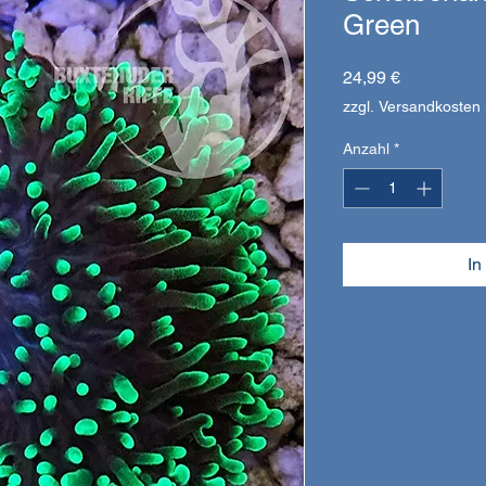
Green
Preis
24,99 €
zzgl. Versandkosten
Anzahl
*
In