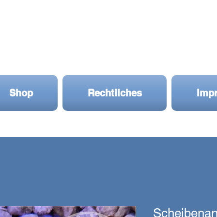
Shop
Rechtliches
Imp
Scheibena