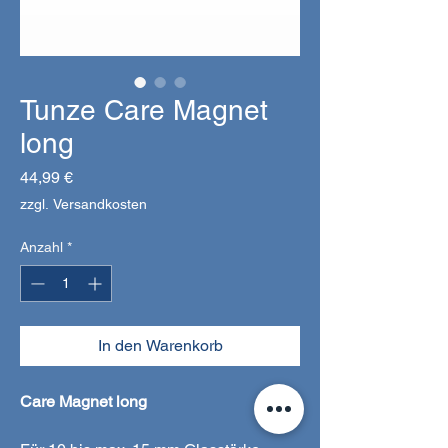
Tunze Care Magnet
long
Preis
44,99 €
zzgl. Versandkosten
Anzahl
*
In den Warenkorb
Care Magnet long