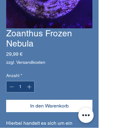
Zoanthus Frozen
Nebula
Preis
29,99 €
zzgl. Versandkosten
Anzahl
*
In den Warenkorb
Hierbei handelt es sich um ein
Beispielbild.
Sie bekommen einen ähnlichen