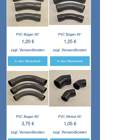
PVC Bogen 30°
PVC Bogen 45°
Preis
Preis
1,20 €
1,25 €
zzgl. Versandkosten
zzgl. Versandkosten
In den Warenkorb
In den Warenkorb
PVC Bogen 90°
PVC Winkel 45°
Preis
Preis
3,75 €
1,05 €
zzgl. Versandkosten
zzgl. Versandkosten