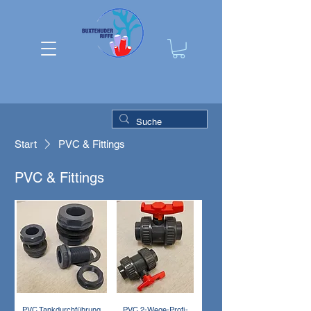
Start
PVC & Fittings
PVC & Fittings
PVC Tankdurchführung
PVC 2-Wege-Profi-